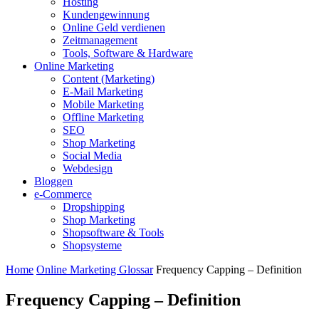
Hosting
Kundengewinnung
Online Geld verdienen
Zeitmanagement
Tools, Software & Hardware
Online Marketing
Content (Marketing)
E-Mail Marketing
Mobile Marketing
Offline Marketing
SEO
Shop Marketing
Social Media
Webdesign
Bloggen
e-Commerce
Dropshipping
Shop Marketing
Shopsoftware & Tools
Shopsysteme
Home
Online Marketing Glossar
Frequency Capping – Definition
Frequency Capping – Definition