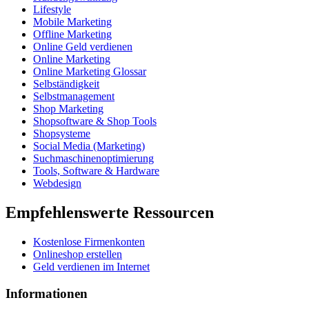
Lifestyle
Mobile Marketing
Offline Marketing
Online Geld verdienen
Online Marketing
Online Marketing Glossar
Selbständigkeit
Selbstmanagement
Shop Marketing
Shopsoftware & Shop Tools
Shopsysteme
Social Media (Marketing)
Suchmaschinenoptimierung
Tools, Software & Hardware
Webdesign
Empfehlenswerte Ressourcen
Kostenlose Firmenkonten
Onlineshop erstellen
Geld verdienen im Internet
Informationen