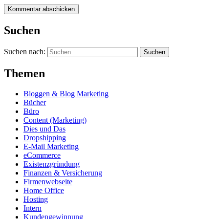
Suchen
Suchen nach:
Themen
Bloggen & Blog Marketing
Bücher
Büro
Content (Marketing)
Dies und Das
Dropshipping
E-Mail Marketing
eCommerce
Existenzgründung
Finanzen & Versicherung
Firmenwebseite
Home Office
Hosting
Intern
Kundengewinnung