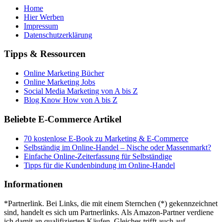
Home
Hier Werben
Impressum
Datenschutzerklärung
Tipps & Ressourcen
Online Marketing Bücher
Online Marketing Jobs
Social Media Marketing von A bis Z
Blog Know How von A bis Z
Beliebte E-Commerce Artikel
70 kostenlose E-Book zu Marketing & E-Commerce
Selbständig im Online-Handel – Nische oder Massenmarkt?
Einfache Online-Zeiterfassung für Selbständige
Tipps für die Kundenbindung im Online-Handel
Informationen
*Partnerlink. Bei Links, die mit einem Sternchen (*) gekennzeichnet
sind, handelt es sich um Partnerlinks. Als Amazon-Partner verdiene
ich damit an qualifizierten Käufen. Gleiches trifft auch auf