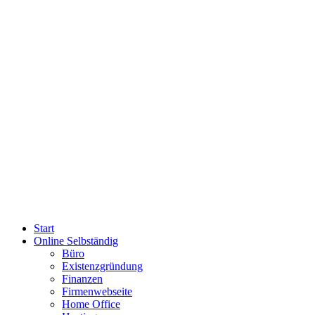
Start
Online Selbständig
Büro
Existenzgründung
Finanzen
Firmenwebseite
Home Office