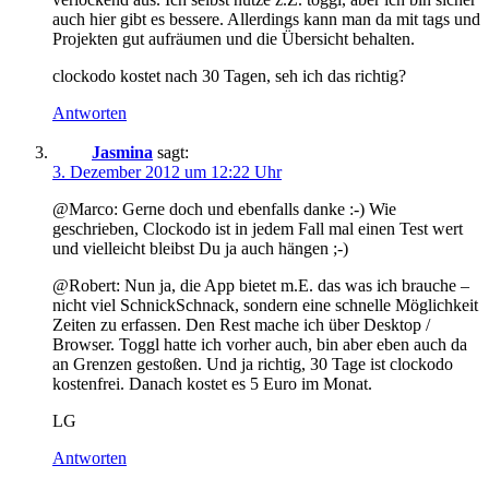
auch hier gibt es bessere. Allerdings kann man da mit tags und
Projekten gut aufräumen und die Übersicht behalten.
clockodo kostet nach 30 Tagen, seh ich das richtig?
Antworten
Jasmina
sagt:
3. Dezember 2012 um 12:22 Uhr
@Marco: Gerne doch und ebenfalls danke :-) Wie
geschrieben, Clockodo ist in jedem Fall mal einen Test wert
und vielleicht bleibst Du ja auch hängen ;-)
@Robert: Nun ja, die App bietet m.E. das was ich brauche –
nicht viel SchnickSchnack, sondern eine schnelle Möglichkeit
Zeiten zu erfassen. Den Rest mache ich über Desktop /
Browser. Toggl hatte ich vorher auch, bin aber eben auch da
an Grenzen gestoßen. Und ja richtig, 30 Tage ist clockodo
kostenfrei. Danach kostet es 5 Euro im Monat.
LG
Antworten