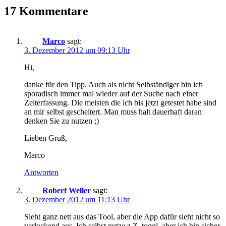
17 Kommentare
Marco
sagt:
3. Dezember 2012 um 09:13 Uhr
Hi,
danke für den Tipp. Auch als nicht Selbständiger bin ich
sporadisch immer mal wieder auf der Suche nach einer
Zeiterfassung. Die meisten die ich bis jetzt getestet habe sind
an mir selbst gescheitert. Man muss halt dauerhaft daran
denken Sie zu nutzen ;)
Lieben Gruß,
Marco
Antworten
Robert Weller
sagt:
3. Dezember 2012 um 11:13 Uhr
Sieht ganz nett aus das Tool, aber die App dafür sieht nicht so
verlockend aus. Ich selbst nutze z.Z. toggl, aber ich bin sicher