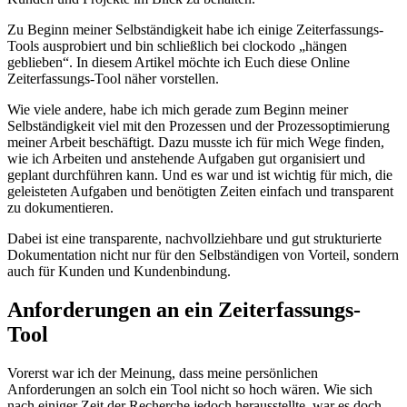
Zu Beginn meiner Selbständigkeit habe ich einige Zeiterfassungs-
Tools ausprobiert und bin schließlich bei clockodo „hängen
geblieben“. In diesem Artikel möchte ich Euch diese Online
Zeiterfassungs-Tool näher vorstellen.
Wie viele andere, habe ich mich gerade zum Beginn meiner
Selbständigkeit viel mit den Prozessen und der Prozessoptimierung
meiner Arbeit beschäftigt. Dazu musste ich für mich Wege finden,
wie ich Arbeiten und anstehende Aufgaben gut organisiert und
geplant durchführen kann. Und es war und ist wichtig für mich, die
geleisteten Aufgaben und benötigten Zeiten einfach und transparent
zu dokumentieren.
Dabei ist eine transparente, nachvollziehbare und gut strukturierte
Dokumentation nicht nur für den Selbständigen von Vorteil, sondern
auch für Kunden und Kundenbindung.
Anforderungen an ein Zeiterfassungs-
Tool
Vorerst war ich der Meinung, dass meine persönlichen
Anforderungen an solch ein Tool nicht so hoch wären. Wie sich
nach einiger Zeit der Recherche jedoch herausstellte, war es doch