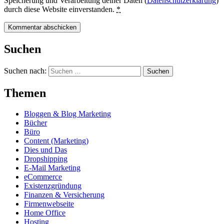
Speicherung und Verarbeitung deiner Daten (
Datenschutzerklärung
)
durch diese Website einverstanden.
*
Suchen
Suchen nach:
Themen
Bloggen & Blog Marketing
Bücher
Büro
Content (Marketing)
Dies und Das
Dropshipping
E-Mail Marketing
eCommerce
Existenzgründung
Finanzen & Versicherung
Firmenwebseite
Home Office
Hosting