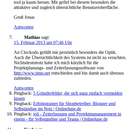
tool ja kaum herum. Mir gefiel bei diesem besonders die
attraktive und zugleich übersichtliche Benutzeroberfläche.
Gruß Jonas
Antworten
Mathias
sagt:
15. Februar 2013 um 07:46 Uhr
An Clockodo gefällt mir persönlich besonders die Optik.
Auch die Übersichtlichkeit des Systems ist nicht zu verachten.
Nichtsdestotrotz habe ich mich kürzlich für die
Projektplanungs- und Zeiterfassungssoftware von
http://www.timo.net
entschieden und bin damit auch überaus
zufrieden.
Antworten
Pingback:
5 Gründerfehler, die sich ganz einfach vermeiden
lassen
Pingback:
Erfolgstrainer für Shopbetreiber, Blogger und
Selbständige im Netz | Onlinelupe.de
Pingback:
joli - Zeiterfassung und Projektmananagement in
einem - für Selbständige und Teams | Onlinelupe.de