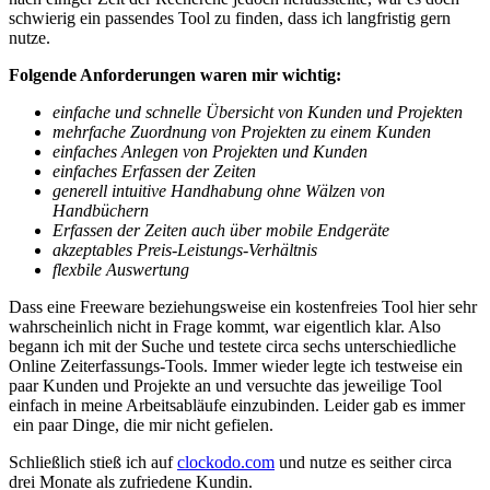
schwierig ein passendes Tool zu finden, dass ich langfristig gern
nutze.
Folgende Anforderungen waren mir wichtig:
einfache und schnelle Übersicht von Kunden und Projekten
mehrfache Zuordnung von Projekten zu einem Kunden
einfaches Anlegen von Projekten und Kunden
einfaches Erfassen der Zeiten
generell intuitive Handhabung ohne Wälzen von
Handbüchern
Erfassen der Zeiten auch über mobile Endgeräte
akzeptables Preis-Leistungs-Verhältnis
flexbile Auswertung
Dass eine Freeware beziehungsweise ein kostenfreies Tool hier sehr
wahrscheinlich nicht in Frage kommt, war eigentlich klar. Also
begann ich mit der Suche und testete circa sechs unterschiedliche
Online Zeiterfassungs-Tools. Immer wieder legte ich testweise ein
paar Kunden und Projekte an und versuchte das jeweilige Tool
einfach in meine Arbeitsabläufe einzubinden. Leider gab es immer
ein paar Dinge, die mir nicht gefielen.
Schließlich stieß ich auf
clockodo.com
und nutze es seither circa
drei Monate als zufriedene Kundin.