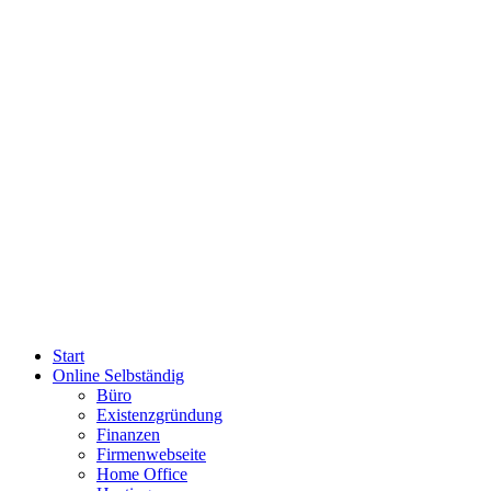
Start
Online Selbständig
Büro
Existenzgründung
Finanzen
Firmenwebseite
Home Office