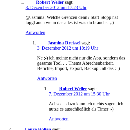
Robert Weller
sagt:
3. Dezember 2012 um 17:23 Uhr
@Jasmina: Welche Grenzen denn? Start-Stopp hat
toggl auch wenn das alles ist was du brauchst ;-)
Antworten
Jasmina Dreissel
sagt:
3. Dezember 2012 um 18:19 Uhr
Ne ;-) ich meinte nicht nur die App, sondern das
gesamte Tool … Thema Abrechenbarkeit,
Berichte, Import, Export, Backup.. all das :- )
Antworten
Robert Weller
sagt:
7. Dezember 2012 um 15:30 Uhr
Achso… dazu kann ich nichts sagen, ich
nutze es ausschließlich als Timer :-)
Antworten
Laura Holten
sagt: