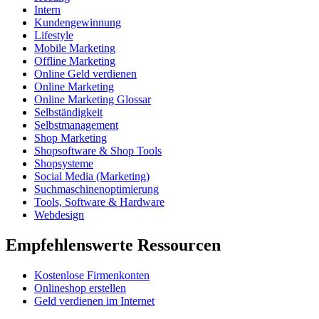
Intern
Kundengewinnung
Lifestyle
Mobile Marketing
Offline Marketing
Online Geld verdienen
Online Marketing
Online Marketing Glossar
Selbständigkeit
Selbstmanagement
Shop Marketing
Shopsoftware & Shop Tools
Shopsysteme
Social Media (Marketing)
Suchmaschinenoptimierung
Tools, Software & Hardware
Webdesign
Empfehlenswerte Ressourcen
Kostenlose Firmenkonten
Onlineshop erstellen
Geld verdienen im Internet