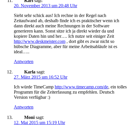
Karl
sagt:
20. November 2013 um 20:48 Uhr
Sieht sehr schick aus! Ich rechne in der Regel nach
Zeitaufwand ab, deshalb finde ich es praktischer wenn ich
dann direkt auch meine Rechnungen in der Software
generieren kann. Sonst sitze ich ja direkt wieder da und
kopiere Daten hin und her…. Ich nutze seit einiger Zeit
http://www.deskmeister.com
, dort gibt es zwar nicht so
hübsche Diagramme, aber für meine Arbeitsabläufe ist es
ideal…..
Antworten
Karla
sagt:
27. März 2015 um 16:52 Uhr
Ich würde TimeCamp
http://www.timecamp.com/de
, ein tolles
Programm für die Zeiterfassung zu empfehlen. Deutsch
Version verfügbar :)
Antworten
Moni
sagt:
12. Mai 2015 um 15:19 Uhr