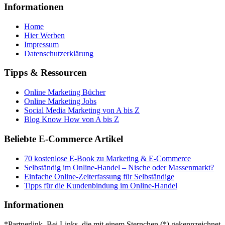
Informationen
Home
Hier Werben
Impressum
Datenschutzerklärung
Tipps & Ressourcen
Online Marketing Bücher
Online Marketing Jobs
Social Media Marketing von A bis Z
Blog Know How von A bis Z
Beliebte E-Commerce Artikel
70 kostenlose E-Book zu Marketing & E-Commerce
Selbständig im Online-Handel – Nische oder Massenmarkt?
Einfache Online-Zeiterfassung für Selbständige
Tipps für die Kundenbindung im Online-Handel
Informationen
*Partnerlink. Bei Links, die mit einem Sternchen (*) gekennzeichnet