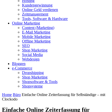
Hosting
Kundengewinnung
Online Geld verdienen
Zeitmanagement
Tools, Software & Hardware
Online Marketing
Content (Marketing)
E-Mail Marketing
Mobile Marketing
Offline Marketing
SEO
Shop Marketing
Social Media
Webdesign
Bloggen
e-Commerce
Dropshipping
Shop Marketing
Shopsoftware & Tools
Shopsysteme
Home
Büro
Einfache Online Zeiterfassung für Selbständige – mit
Clockodo
Einfache Online Zeiterfassung für