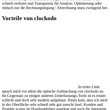
schnell verloren und Transparenz für Analyse, Optimierung oder
einfach nur die Rechnungslegung / Abrechnung muss zwingend her.
Vorteile von clockodo
In erster Linie
sprach mich vor allem die optische Aufmachung con clockodo an.
Im Gegensatz zu einigen anderen Zeiterfassungs-Tools ist es relativ
schlicht und doch sehr modern aufgebaut. Hinzu kam, dass ich mich
in der Oberfläche sehr schnell sehr gut zurecht fand. Kunden und
Projekte waren im Handumdrehen angelegt und auch die integrierte