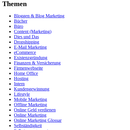
Themen
Bloggen & Blog Marketing
Bücher
Büro
Content (Marketing)
Dies und Das
Dropshipping
E-Mail Marketing
eCommerce
Existenzgründung
Finanzen & Versicherung
Firmenwebseite
Home Office
Hosting
Intern
Kundengewinnung
Lifestyle
Mobile Marketing
Offline Marketing
Online Geld verdienen
Online Marketing
Online Marketing Glossar
Selbständigkeit