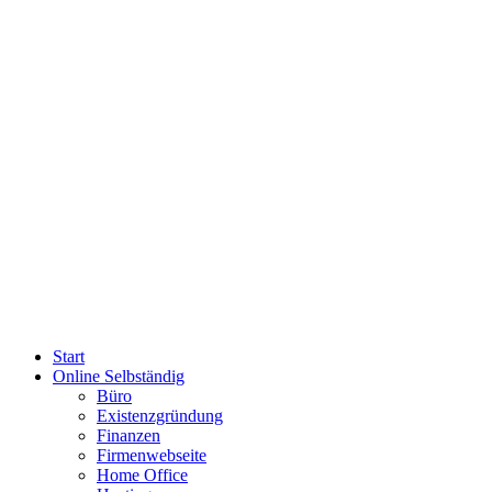
Start
Online Selbständig
Büro
Existenzgründung
Finanzen
Firmenwebseite
Home Office