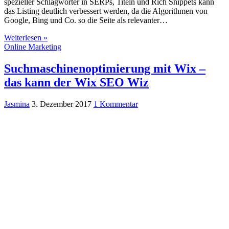
spezieller Schlagwörter in SERPs, Titeln und Rich Snippets kann
das Listing deutlich verbessert werden, da die Algorithmen von
Google, Bing und Co. so die Seite als relevanter…
Weiterlesen »
Online Marketing
Suchmaschinenoptimierung mit Wix –
das kann der Wix SEO Wiz
Jasmina
3. Dezember 2017
1 Kommentar