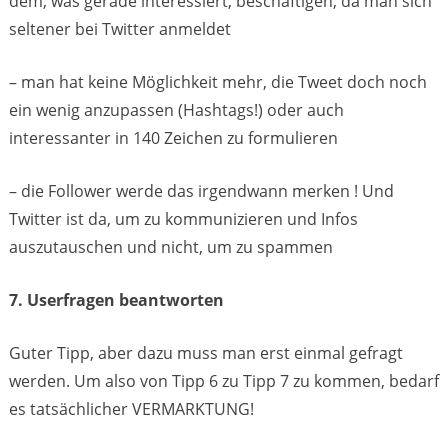
dem, was gerade interessiert, beschäftigen, da man sich
seltener bei Twitter anmeldet
– man hat keine Möglichkeit mehr, die Tweet doch noch
ein wenig anzupassen (Hashtags!) oder auch
interessanter in 140 Zeichen zu formulieren
– die Follower werde das irgendwann merken ! Und
Twitter ist da, um zu kommunizieren und Infos
auszutauschen und nicht, um zu spammen
7. Userfragen beantworten
Guter Tipp, aber dazu muss man erst einmal gefragt
werden. Um also von Tipp 6 zu Tipp 7 zu kommen, bedarf
es tatsächlicher VERMARKTUNG!