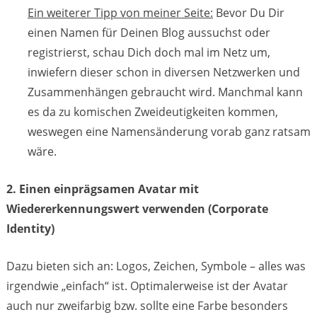
Ein weiterer Tipp von meiner Seite:
Bevor Du Dir
einen Namen für Deinen Blog aussuchst oder
registrierst, schau Dich doch mal im Netz um,
inwiefern dieser schon in diversen Netzwerken und
Zusammenhängen gebraucht wird. Manchmal kann
es da zu komischen Zweideutigkeiten kommen,
weswegen eine Namensänderung vorab ganz ratsam
wäre.
2. Einen einprägsamen Avatar mit
Wiedererkennungswert verwenden (Corporate
Identity)
Dazu bieten sich an: Logos, Zeichen, Symbole – alles was
irgendwie „einfach“ ist. Optimalerweise ist der Avatar
auch nur zweifarbig bzw. sollte eine Farbe besonders