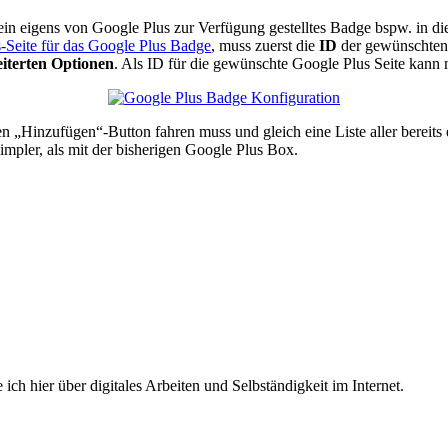
ein eigens von Google Plus zur Verfügung gestelltes Badge bspw. in die
-Seite für das Google Plus Badge
, muss zuerst die
ID
der gewünschte
iterten Optionen
. Als ID für die gewünschte Google Plus Seite kann
 „Hinzufügen“-Button fahren muss und gleich eine Liste aller bereits 
simpler, als mit der bisherigen Google Plus Box.
 ich hier über digitales Arbeiten und Selbständigkeit im Internet.