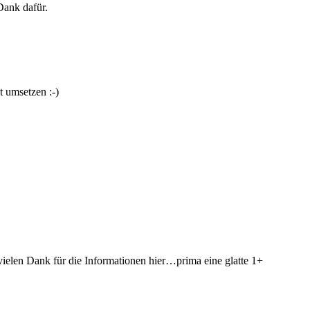
Dank dafür.
t umsetzen :-)
vielen Dank für die Informationen hier…prima eine glatte 1+