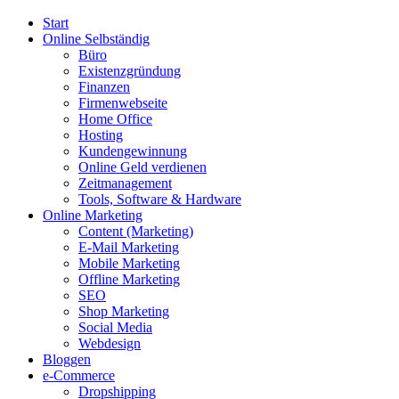
Start
Online Selbständig
Büro
Existenzgründung
Finanzen
Firmenwebseite
Home Office
Hosting
Kundengewinnung
Online Geld verdienen
Zeitmanagement
Tools, Software & Hardware
Online Marketing
Content (Marketing)
E-Mail Marketing
Mobile Marketing
Offline Marketing
SEO
Shop Marketing
Social Media
Webdesign
Bloggen
e-Commerce
Dropshipping