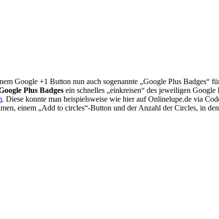
einem Google +1 Button nun auch sogenannte „Google Plus Badges“ fü
Google Plus Badges
ein schnelles „einkreisen“ des jeweiligen Google 
m
. Diese konnte man beispielsweise wie hier auf Onlinelupe.de via Code 
, einem „Add to circles“-Button und der Anzahl der Circles, in denen 