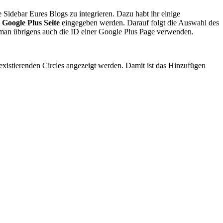
 Sidebar Eures Blogs zu integrieren. Dazu habt ihr einige
n
Google Plus Seite
eingegeben werden. Darauf folgt die Auswahl des
 man übrigens auch die ID einer Google Plus Page verwenden.
existierenden Circles angezeigt werden. Damit ist das Hinzufügen