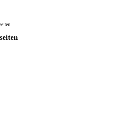
eiten
seiten