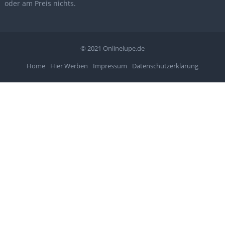
oder am Preis nichts.
© 2021
Onlinelupe.de
Home
Hier Werben
Impressum
Datenschutzerklärung