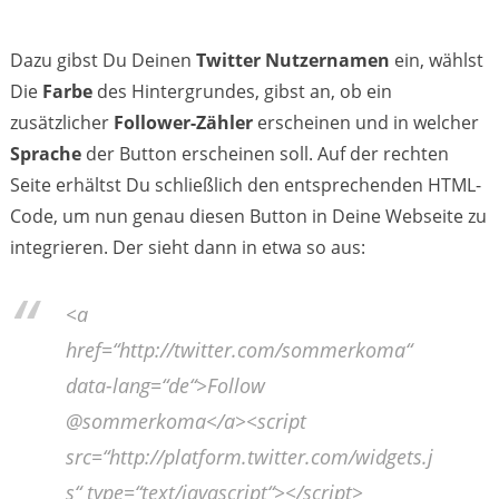
Dazu gibst Du Deinen
Twitter Nutzernamen
ein, wählst
Die
Farbe
des Hintergrundes, gibst an, ob ein
zusätzlicher
Follower-Zähler
erscheinen und in welcher
Sprache
der Button erscheinen soll. Auf der rechten
Seite erhältst Du schließlich den entsprechenden HTML-
Code, um nun genau diesen Button in Deine Webseite zu
integrieren. Der sieht dann in etwa so aus:
<a
href=“http://twitter.com/sommerkoma“
data-lang=“de“>Follow
@sommerkoma</a><script
src=“http://platform.twitter.com/widgets.j
s“ type=“text/javascript“></script>