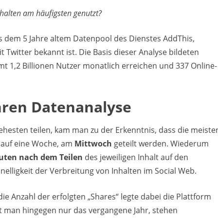
halten am häufigsten genutzt?
 dem 5 Jahre altem Datenpool des Dienstes AddThis,
witter bekannt ist. Die Basis dieser Analyse bildeten
t 1,2 Billionen Nutzer monatlich erreichen und 337 Online-
hren Datenanalyse
ehesten teilen, kam man zu der Erkenntnis, dass die meiste
 auf eine Woche, am
Mittwoch
geteilt werden. Wiederum
uten nach dem Teilen
des jeweiligen Inhalt auf den
nelligkeit der Verbreitung von Inhalten im Social Web.
 die Anzahl der erfolgten „Shares“ legte dabei die Plattform
t man hingegen nur das vergangene Jahr, stehen