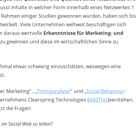
flusst Inhalte in welcher Form innerhalb eines Netzwerkes ?
im Rahmen einiger Studien gewonnen wurden, haben sich bis
ntwickelt. Viele Unternehmen weltweit beschäftigen sich
um daraus wertvolle
Erkenntnisse für Marketing- und
zu gewinnen und diese im wirtschaftlichen Sinne zu
chmal etwas schwierig einzuschätzen, weswegen eine
st.
er Marketing“ , „
Timinganalyse
“ und „
Social Behaviour
-
ternehmens Clearspring Technologies (
AddThis
)verstehen.
st die Fragen:
 im Social Web zu teilen?