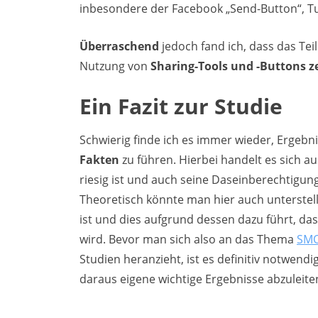
inbesondere der Facebook „Send-Button“, T
Überraschend
jedoch fand ich, dass das Te
Nutzung von
Sharing-Tools und -Buttons z
Ein Fazit zur Studie
Schwierig finde ich es immer wieder, Ergeb
Fakten
zu führen. Hierbei handelt es sich a
riesig ist und auch seine Daseinberechtigung
Theoretisch könnte man hier auch unterstel
ist und dies aufgrund dessen dazu führt, das
wird. Bevor man sich also an das Thema
SMO
Studien heranzieht, ist es definitiv notwendi
daraus eigene wichtige Ergebnisse abzuleite