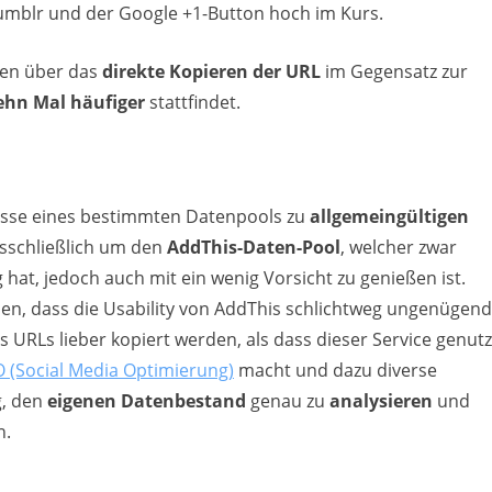
umblr und der Google +1-Button hoch im Kurs.
ilen über das
direkte Kopieren der URL
im Gegensatz zur
ehn Mal häufiger
stattfindet.
nisse eines bestimmten Datenpools zu
allgemeingültigen
usschließlich um den
AddThis-Daten-Pool
, welcher zwar
 hat, jedoch auch mit ein wenig Vorsicht zu genießen ist.
len, dass die Usability von AddThis schlichtweg ungenügend
s URLs lieber kopiert werden, als dass dieser Service genutz
 (Social Media Optimierung)
macht und dazu diverse
g, den
eigenen Datenbestand
genau zu
analysieren
und
n.