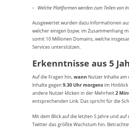
Welche Plattformen werden zum Teilen von In
Ausgewertet wurden dazu Informationen aus
welcher einigen bspw. im Zusammenhang mit T
somit 10 Millionen Domains, welche insgesam
Services unterstützen.
Erkenntnisse aus 5 Ja
Auf die Fragen hin,
wann
Nutzer Inhalte am 
Inhalte gegen
9.30 Uhr morgens
im Hinblick
andere Nutzer klicken in der Mehrheit
2 Min
entsprechenden Link. Das spricht für die Sch
Mit dem Blick auf die letzten 5 Jahre und auf
Twitter das größte Wachstum hin. Betrachte