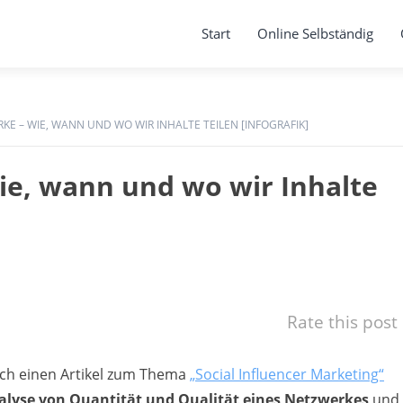
Start
Online Selbständig
KE – WIE, WANN UND WO WIR INHALTE TEILEN [INFOGRAFIK]
ie, wann und wo wir Inhalte
Rate this post
s ich einen Artikel zum Thema
„Social Influencer Marketing“
lyse von Quantität und Qualität eines Netzwerkes
und