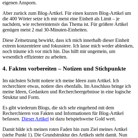
eigenen Ansporn.
Aber zurück zum Blog-Artikel. Für einen kurzen Blog-Artikel um
die 400 Wörter setze ich mir meist eine Einheit als Limit – je
nachdem, wie rechereintensiv das Thema ist. Für größere Artikel
genügen meist 2 mal 30-Minuten-Einheiten.
Diese Zeitsetzung bewirkt, dass ich mich innerhalb dieser Einheit
extrem konzentriere und fokussiere. Ich lasse mich weder ablenken,
noch träume ich vor mich hin. Das hilft mir ungemein, um
wesentlich effizienter zu arbeiten.
4. Fakten vorbereiten – Notizen und Stichpunkte
Im nächsten Schritt notiere ich meine Ideen zum Artikel. Ich
recherchiere etwas, notiere dies ebenfalls. Im Anschluss bringe ich
meine Ideen, Gedanken und Rechercheergebnisse in eine logische
Struktur und Form.
Es gibt wiederum Blogs, die sich sehr eingehend mit dem
Recherchieren von Fakten und Informationen für Blog-Artikel
befassen.
Dieser Artikel
ist dazu beispielsweise Gold wert.
Damit bilde ich meinen roten Faden hin zum Ziel meines Artikel
(siehe Punkt 1). Die Grundstruktur des Artikels steht damit. Nun