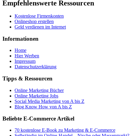
Empfehlenswerte Ressourcen
Kostenlose Firmenkonten
Onlineshop erstellen
Geld verdienen im Internet
Informationen
Home
Hier Werben
Impressum
Datenschutzerklärung
Tipps & Ressourcen
Online Marketing Bücher
Online Marketing Jobs
Social Media Marketing von A bis Z
Blog Know How von A bis Z
Beliebte E-Commerce Artikel
70 kostenlose E-Book zu Marketing & E-Commerce
Selbständig im Online-Handel – Nische oder Massenmarkt?