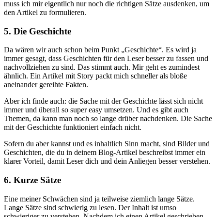
muss ich mir eigentlich nur noch die richtigen Sätze ausdenken, um
den Artikel zu formulieren.
5. Die Geschichte
Da wären wir auch schon beim Punkt „Geschichte“. Es wird ja
immer gesagt, dass Geschichten für den Leser besser zu fassen und
nachvollziehen zu sind. Das stimmt auch. Mir geht es zumindest
ähnlich. Ein Artikel mit Story packt mich schneller als bloße
aneinander gereihte Fakten.
Aber ich finde auch: die Sache mit der Geschichte lässt sich nicht
immer und überall so super easy umsetzen. Und es gibt auch
Themen, da kann man noch so lange drüber nachdenken. Die Sache
mit der Geschichte funktioniert einfach nicht.
Sofern du aber kannst und es inhaltlich Sinn macht, sind Bilder und
Geschichten, die du in deinem Blog-Artikel beschreibst immer ein
klarer Vorteil, damit Leser dich und dein Anliegen besser verstehen.
6. Kurze Sätze
Eine meiner Schwächen sind ja teilweise ziemlich lange Sätze.
Lange Sätze sind schwierig zu lesen. Der Inhalt ist umso
schwieriger zu verstehen. Nachdem ich einen Artikel geschrieben