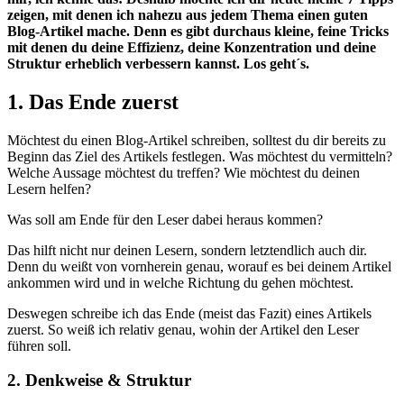
zeigen, mit denen ich nahezu aus jedem Thema einen guten
Blog-Artikel mache. Denn es gibt durchaus kleine, feine Tricks
mit denen du deine Effizienz, deine Konzentration und deine
Struktur erheblich verbessern kannst. Los geht´s.
1. Das Ende zuerst
Möchtest du einen Blog-Artikel schreiben, solltest du dir bereits zu
Beginn das Ziel des Artikels festlegen. Was möchtest du vermitteln?
Welche Aussage möchtest du treffen? Wie möchtest du deinen
Lesern helfen?
Was soll am Ende für den Leser dabei heraus kommen?
Das hilft nicht nur deinen Lesern, sondern letztendlich auch dir.
Denn du weißt von vornherein genau, worauf es bei deinem Artikel
ankommen wird und in welche Richtung du gehen möchtest.
Deswegen schreibe ich das Ende (meist das Fazit) eines Artikels
zuerst. So weiß ich relativ genau, wohin der Artikel den Leser
führen soll.
2. Denkweise & Struktur