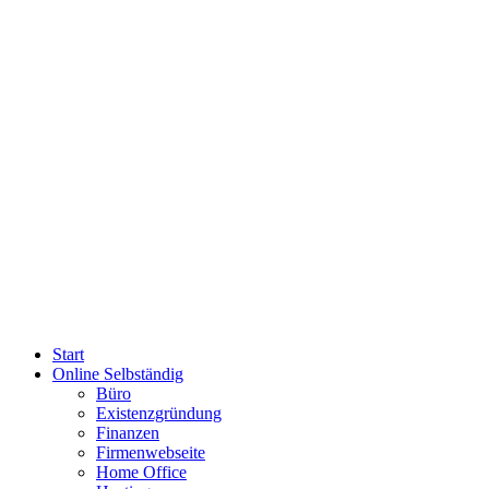
Start
Online Selbständig
Büro
Existenzgründung
Finanzen
Firmenwebseite
Home Office