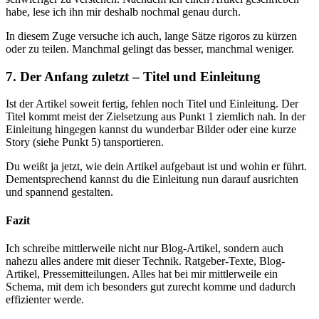
habe, lese ich ihn mir deshalb nochmal genau durch.
In diesem Zuge versuche ich auch, lange Sätze rigoros zu kürzen
oder zu teilen. Manchmal gelingt das besser, manchmal weniger.
7. Der Anfang zuletzt – Titel und Einleitung
Ist der Artikel soweit fertig, fehlen noch Titel und Einleitung. Der
Titel kommt meist der Zielsetzung aus Punkt 1 ziemlich nah. In der
Einleitung hingegen kannst du wunderbar Bilder oder eine kurze
Story (siehe Punkt 5) tansportieren.
Du weißt ja jetzt, wie dein Artikel aufgebaut ist und wohin er führt.
Dementsprechend kannst du die Einleitung nun darauf ausrichten
und spannend gestalten.
Fazit
Ich schreibe mittlerweile nicht nur Blog-Artikel, sondern auch
nahezu alles andere mit dieser Technik. Ratgeber-Texte, Blog-
Artikel, Pressemitteilungen. Alles hat bei mir mittlerweile ein
Schema, mit dem ich besonders gut zurecht komme und dadurch
effizienter werde.