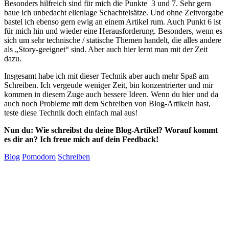
Besonders hilfreich sind für mich die Punkte 3 und 7. Sehr gern
baue ich unbedacht ellenlage Schachtelsätze. Und ohne Zeitvorgabe
bastel ich ebenso gern ewig an einem Artikel rum. Auch Punkt 6 ist
für mich hin und wieder eine Herausforderung. Besonders, wenn es
sich um sehr technische / statische Themen handelt, die alles andere
als „Story-geeignet“ sind. Aber auch hier lernt man mit der Zeit
dazu.
Insgesamt habe ich mit dieser Technik aber auch mehr Spaß am
Schreiben. Ich vergeude weniger Zeit, bin konzentrierter und mir
kommen in diesem Zuge auch bessere Ideen. Wenn du hier und da
auch noch Probleme mit dem Schreiben von Blog-Artikeln hast,
teste diese Technik doch einfach mal aus!
Nun du: Wie schreibst du deine Blog-Artikel? Worauf kommt
es dir an? Ich freue mich auf dein Feedback!
Blog
Pomodoro
Schreiben