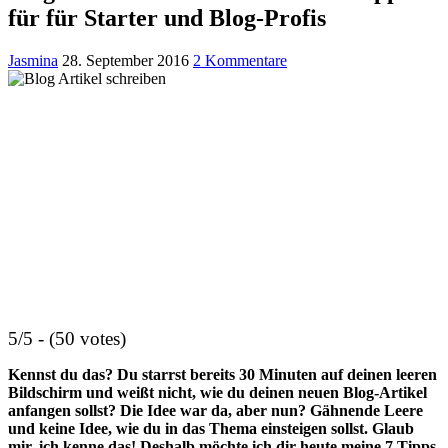
für für Starter und Blog-Profis
Jasmina
28. September 2016
2 Kommentare
5/5 - (50 votes)
Kennst du das? Du starrst bereits 30 Minuten auf deinen leeren
Bildschirm und weißt nicht, wie du deinen neuen Blog-Artikel
anfangen sollst? Die Idee war da, aber nun? Gähnende Leere
und keine Idee, wie du in das Thema einsteigen sollst. Glaub
mir, ich kenne das! Deshalb möchte ich dir heute meine 7 Tipps