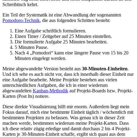
Schreibtisch kehrt.
Ein Teil der Systematik ist eine Abwandlung der sogenannten
Pomodoro-Technik
, die aus folgenden Schritten besteht:
Eine Aufgabe schriftlich formulieren.
Einen Timer / Zeitgeber auf 25 Minuten einstellen.
Die formulierte Aufgabe 25 Minuten bearbeiten.
5 Minuten Pause.
Nach 4 „Pomodori“ kann eine längere Pause von 15 bis 20
Minuten eingelegt werden.
Meine abgewandelte Version besteht aus
30-Minuten-Einheiten
.
Und ich sehe es auch nicht vor, dass ich innerhalb dieser Einheit nur
eine Aufgabe bearbeite. Meine Projekte bestehen aus vielen
unterschiedlichen Aufgaben, die ich in einer wiederum
abgewandelten
Kanban-Methodik
auf Projekt-Boards bzw. Projekt-
Karten (Post Its) notiere.
Diese direkte Visualisierung hilft mir enorm. Außerdem liegt mein
Fokus darauf, mich eine bestimmte Einheit täglich / wöchentlich mit
bestimmten Projekten zu befassen. Was genau ich in dieser Zeit
machen werde, bestimmen wiederum meine Projekt-Karten. Dass
ich diese relativ zügig erledige und damit durchaus 2 bis 4 Projekt-
Karten je 30-Minuten-Einheit schaffe, ergibt sich quasi aus dem