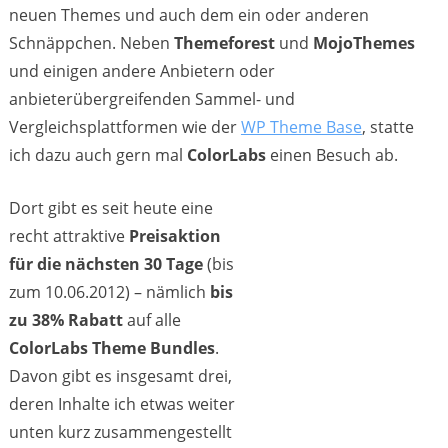
neuen Themes und auch dem ein oder anderen
Schnäppchen. Neben
Themeforest
und
MojoThemes
und einigen andere Anbietern oder
anbieterübergreifenden Sammel- und
Vergleichsplattformen wie der
WP Theme Base
, statte
ich dazu auch gern mal
ColorLabs
einen Besuch ab.
Dort gibt es seit heute eine
recht attraktive
Preisaktion
für die nächsten 30 Tage
(bis
zum 10.06.2012) – nämlich
bis
zu 38% Rabatt
auf alle
ColorLabs Theme Bundles
.
Davon gibt es insgesamt drei,
deren Inhalte ich etwas weiter
unten kurz zusammengestellt