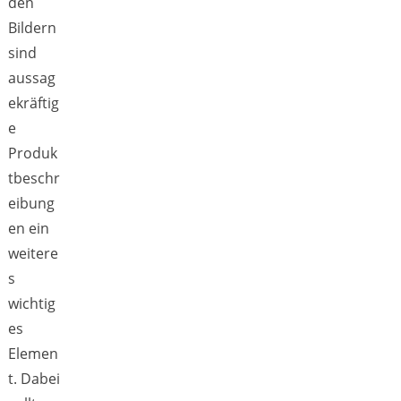
den
Bildern
sind
aussag
ekräftig
e
Produk
tbeschr
eibung
en ein
weitere
s
wichtig
es
Elemen
t. Dabei