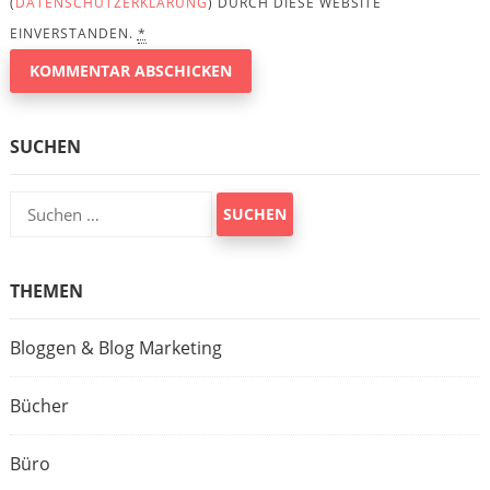
(
DATENSCHUTZERKLÄRUNG
) DURCH DIESE WEBSITE
EINVERSTANDEN.
*
SUCHEN
Suchen
nach:
THEMEN
Bloggen & Blog Marketing
Bücher
Büro