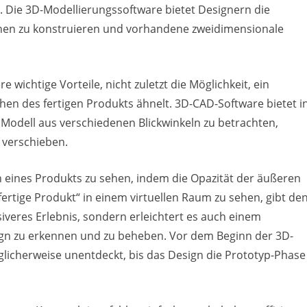
s. Die 3D-Modellierungssoftware bietet Designern die
onen zu konstruieren und vorhandene zweidimensionale
wichtige Vorteile, nicht zuletzt die Möglichkeit, ein
ehen des fertigen Produkts ähnelt. 3D-CAD-Software bietet i
es Modell aus verschiedenen Blickwinkeln zu betrachten,
 verschieben.
en eines Produkts zu sehen, indem die Opazität der äußeren
„fertige Produkt“ in einem virtuellen Raum zu sehen, gibt de
iveres Erlebnis, sondern erleichtert es auch einem
ign zu erkennen und zu beheben. Vor dem Beginn der 3D-
glicherweise unentdeckt, bis das Design die Prototyp-Phase