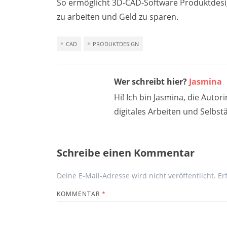
So ermöglicht 3D-CAD-Software Produktdesig
zu arbeiten und Geld zu sparen.
CAD
PRODUKTDESIGN
Wer schreibt hier?
Jasmina
Hi! Ich bin Jasmina, die Autor
digitales Arbeiten und Selbstä
Schreibe einen Kommentar
Deine E-Mail-Adresse wird nicht veröffentlicht.
Er
KOMMENTAR
*