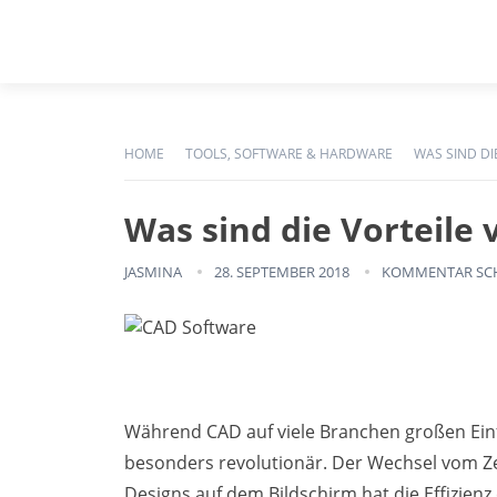
HOME
TOOLS, SOFTWARE & HARDWARE
WAS SIND DI
Was sind die Vorteile
JASMINA
28. SEPTEMBER 2018
KOMMENTAR SC
Während CAD auf viele Branchen großen Einf
besonders revolutionär. Der Wechsel vom Zei
Designs auf dem Bildschirm hat die Effizien