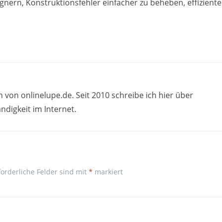
nern, Konstruktionsfehler einfacher zu beheben, effiziente
in von onlinelupe.de. Seit 2010 schreibe ich hier über
ndigkeit im Internet.
forderliche Felder sind mit
*
markiert