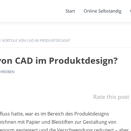
Start
Online Selbständig
E VORTEILE VON CAD IM PRODUKTDESIGN?
 von CAD im Produktdesign?
HREIBEN
Rate this post
luss hatte, war es im Bereich des Produktdesigns
chnen mit Papier und Bleistiften zur Gestaltung von
z enorm gesteigert und die Verschwendung reduziert – aber