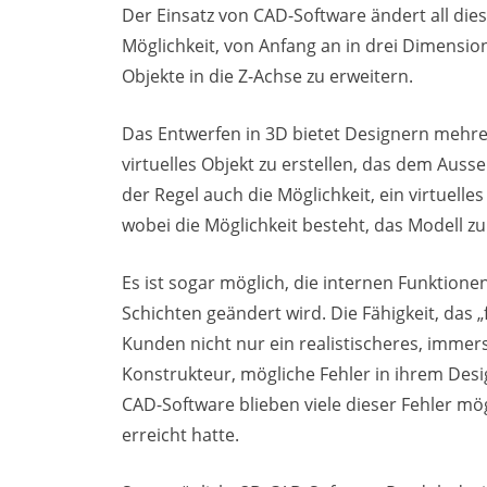
Der Einsatz von CAD-Software ändert all die
Möglichkeit, von Anfang an in drei Dimensi
Objekte in die Z-Achse zu erweitern.
Das Entwerfen in 3D bietet Designern mehrere 
virtuelles Objekt zu erstellen, das dem Auss
der Regel auch die Möglichkeit, ein virtuell
wobei die Möglichkeit besteht, das Modell zu
Es ist sogar möglich, die internen Funktion
Schichten geändert wird. Die Fähigkeit, das 
Kunden nicht nur ein realistischeres, immers
Konstrukteur, mögliche Fehler in ihrem Des
CAD-Software blieben viele dieser Fehler mö
erreicht hatte.