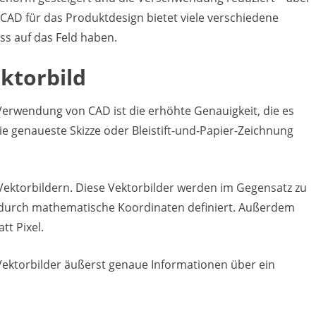
CAD für das Produktdesign bietet viele verschiedene
uss auf das Feld haben.
ktorbild
e Verwendung von CAD ist die erhöhte Genauigkeit, die es
die genaueste Skizze oder Bleistift-und-Papier-Zeichnung
 Vektorbildern. Diese Vektorbilder werden im Gegensatz zu
 durch mathematische Koordinaten definiert. Außerdem
tt Pixel.
 Vektorbilder äußerst genaue Informationen über ein