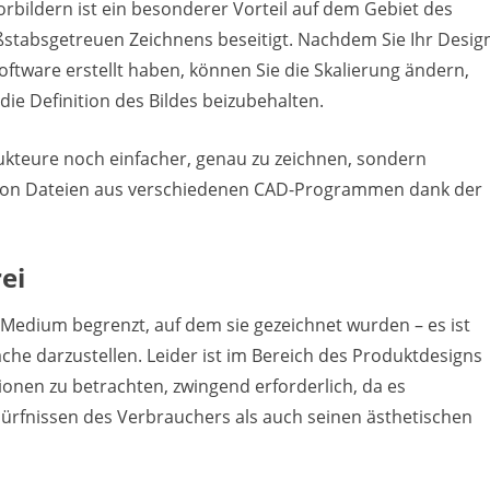
rbildern ist ein besonderer Vorteil auf dem Gebiet des
stabsgetreuen Zeichnens beseitigt. Nachdem Sie Ihr Desig
oftware erstellt haben, können Sie die Skalierung ändern,
die Definition des Bildes beizubehalten.
ukteure noch einfacher, genau zu zeichnen, sondern
 von Dateien aus verschiedenen CAD-Programmen dank der
ei
 Medium begrenzt, auf dem sie gezeichnet wurden – es ist
äche darzustellen. Leider ist im Bereich des Produktdesigns
ionen zu betrachten, zwingend erforderlich, da es
dürfnissen des Verbrauchers als auch seinen ästhetischen