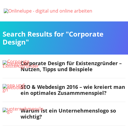
Search Results for "Corporate
Design"
Corporate Design für Existenzgründer –
Nutzen, Tipps und Beispiele
SEO & Webdesign 2016 – wie kreiert man
ein optimales Zusammmenspiel?
Warum ist ein Unternehmenslogo so
wichtig?