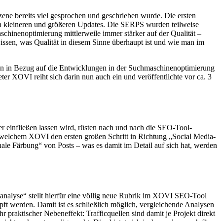
ene bereits viel gesprochen und geschrieben wurde. Die ersten
en kleineren und größeren Updates. Die SERPS wurden teilweise
schinenoptimierung mittlerweile immer stärker auf der Qualität –
issen, was Qualität in diesem Sinne überhaupt ist und wie man im
ben in Bezug auf die Entwicklungen in der Suchmaschinenoptimierung
r XOVI reiht sich darin nun auch ein und veröffentlichte vor ca. 3
r einfließen lassen wird, rüsten nach und nach die SEO-Tool-
 welchem XOVI den ersten großen Schritt in Richtung „Social Media-
ale Färbung“ von Posts – was es damit im Detail auf sich hat, werden
ialanalyse“ stellt hierfür eine völlig neue Rubrik im XOVI SEO-Tool
ft werden. Damit ist es schließlich möglich, vergleichende Analysen
 praktischer Nebeneffekt: Trafficquellen sind damit je Projekt direkt