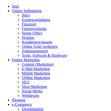
Start
Online Selbständig
Büro
Existenzgründung
Finanzen
Firmenwebseite
Home Office
Hosting
Kundengewinnung
Online Geld verdienen
Zeitmanagement
Tools, Software & Hardware
Online Marketing
Content (Marketing)
E-Mail Marketing
Mobile Marketing
Offline Marketing
SEO
Shop Marketing
Social Media
Webdesign
Bloggen
e-Commerce
Dropshipping