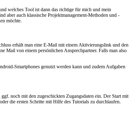
nd welches Tool ist dann das richtige für mich und mein
sind aber auch klassische Projektmanagement-Methoden und -
llen möchte.
hluss erhält man eine E-Mail mit einem Aktivierungslink und den
ne Mail von einem persönlichen Ansprechpartner. Falls man also
 Android-Smartphones genutzt werden kann und zudem Aufgaben
ggf. noch mit den zugeschickten Zugangsdaten ein. Der Start mit
r die ersten Schritte mit Hilfe des Tutorials zu durchlaufen.