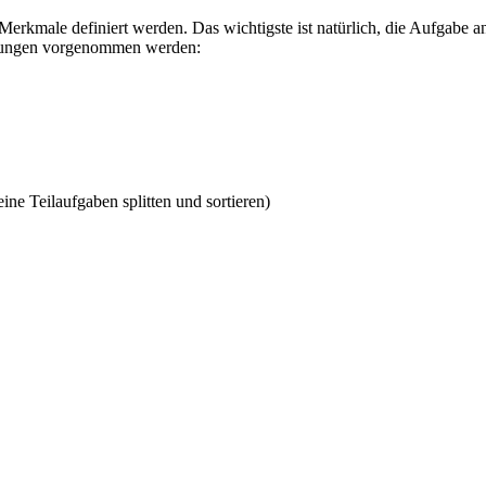
erkmale definiert werden. Das wichtigste ist natürlich, die Aufgabe a
ellungen vorgenommen werden:
e Teilaufgaben splitten und sortieren)