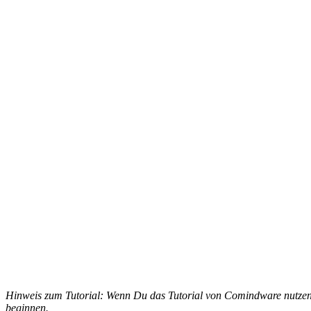
Hinweis zum Tutorial: Wenn Du das Tutorial von Comindware nutzen m
beginnen.