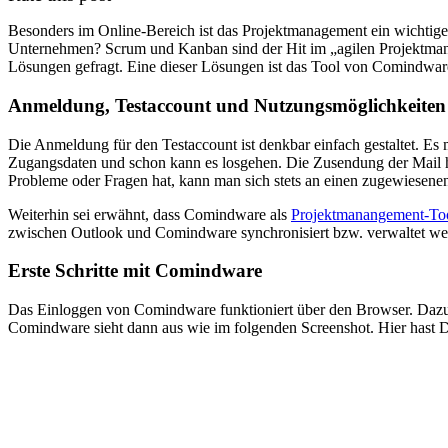
Besonders im Online-Bereich ist das Projektmanagement ein wichtige
Unternehmen? Scrum und Kanban sind der Hit im „agilen Projektmana
Lösungen gefragt. Eine dieser Lösungen ist das Tool von Comindwar
Anmeldung, Testaccount und Nutzungsmöglichkeiten
Die Anmeldung für den Testaccount ist denkbar einfach gestaltet. E
Zugangsdaten und schon kann es losgehen. Die Zusendung der Mail ha
Probleme oder Fragen hat, kann man sich stets an einen zugewiesenen
Weiterhin sei erwähnt, dass Comindware als
Projektmanangement-To
zwischen Outlook und Comindware synchronisiert bzw. verwaltet we
Erste Schritte mit Comindware
Das Einloggen von Comindware funktioniert über den Browser. Dazu k
Comindware sieht dann aus wie im folgenden Screenshot. Hier hast Du 