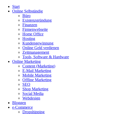
Start
Online Selbständig
Büro
Existenzgründung
Finanzen
Firmenwebseite
Home Office
Hosting
Kundengewinnung
Online Geld verdienen
Zeitmanagement
Tools, Software & Hardware
Online Marketing
Content (Marketing)
E-Mail Marketing
Mobile Marketing
Offline Marketing
SEO
Shop Marketing
Social Media
Webdesign
Bloggen
e-Commerce
Dropshipping