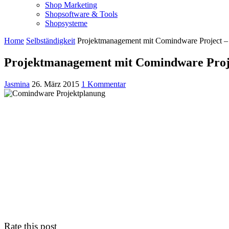
Shop Marketing
Shopsoftware & Tools
Shopsysteme
Home
Selbständigkeit
Projektmanagement mit Comindware Project – T
Projektmanagement mit Comindware Projec
Jasmina
26. März 2015
1 Kommentar
Rate this post