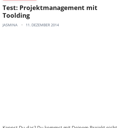
Test: Projektmanagement mit
Toolding
JASMINA
11. DEZEMBER 2014
Kennst Du das? Du kommst mit Deinem Projekt nicht