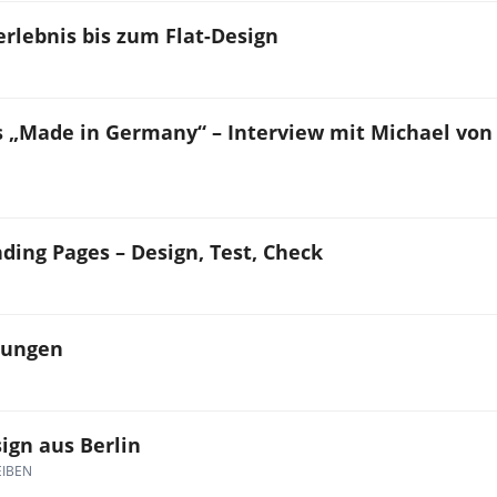
rlebnis bis zum Flat-Design
„Made in Germany“ – Interview mit Michael von
ding Pages – Design, Test, Check
sungen
ign aus Berlin
IBEN