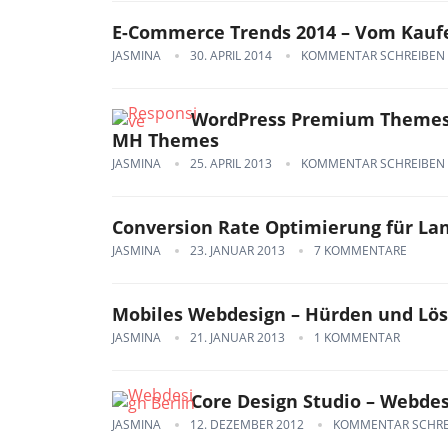
E-Commerce Trends 2014 – Vom Kaufe
JASMINA
30. APRIL 2014
KOMMENTAR SCHREIBEN
WordPress Premium Themes 
MH Themes
JASMINA
25. APRIL 2013
KOMMENTAR SCHREIBEN
Conversion Rate Optimierung für Lan
JASMINA
23. JANUAR 2013
7 KOMMENTARE
Mobiles Webdesign – Hürden und Lö
JASMINA
21. JANUAR 2013
1 KOMMENTAR
Core Design Studio – Webdes
JASMINA
12. DEZEMBER 2012
KOMMENTAR SCHRE