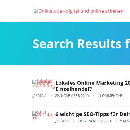
Search Results 
Lokales Online Marketing 20
Einzelhandel?
JASMINA
22. NOVEMBER 2015
1 KOMMENTAR
6 wichtige SEO-Tipps für De
JASMINA
26. NOVEMBER 2014
5 KO