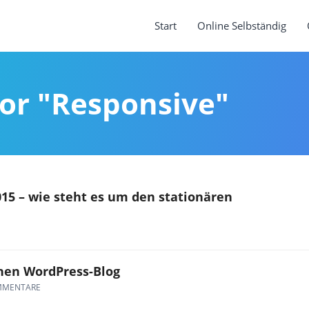
Start
Online Selbständig
for "Responsive"
15 – wie steht es um den stationären
inen WordPress-Blog
MMENTARE