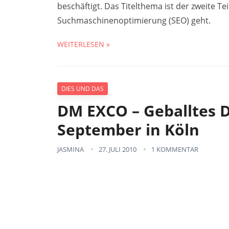
beschäftigt. Das Titelthema ist der zweite Tei
Suchmaschinenoptimierung (SEO) geht.
WEITERLESEN »
DIES UND DAS
DM EXCO – Geballtes D
September in Köln
JASMINA
27. JULI 2010
1 KOMMENTAR