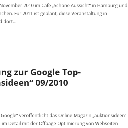
3.November 2010 im Cafe „Schöne Aussicht“ in Hamburg und
en. Für 2011 ist geplant, diese Veranstaltung in
nd dort…
ng zur Google Top-
nsideen“ 09/2010
ei Google“ veröffentlicht das Online-Magazin „auktionsideen“
h im Detail mit der Offpage-Optimierung von Webseiten