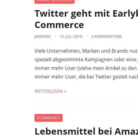
Twitter geht mit Earlyb
Commerce
JASMINA
15. JULI 2010
2 KOMMENTARE
Viele Unternehmen, Marken und Brands nutze
speziell abgestimmte Kampagnen oder eine g
immer mehr User (siehe mein Artikel zu den
immer mehr User, die bei Twitter gezielt na
WEITERLESEN »
ECOMMERCE
Lebensmittel bei Ama