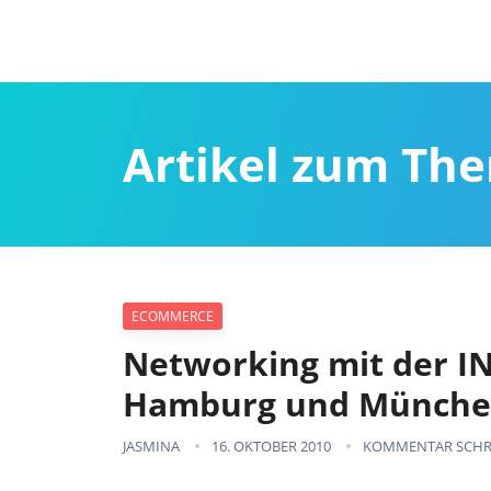
Artikel zum T
ECOMMERCE
Networking mit der I
Hamburg und Münch
JASMINA
16. OKTOBER 2010
KOMMENTAR SCHR