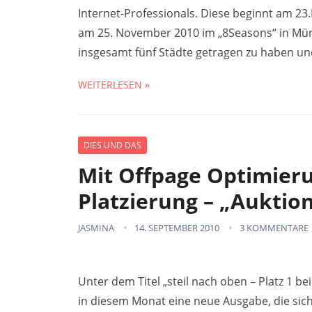
Internet-Professionals. Diese beginnt am 2
am 25. November 2010 im „8Seasons“ in Münch
insgesamt fünf Städte getragen zu haben u
WEITERLESEN »
DIES UND DAS
Mit Offpage Optimieru
Platzierung – „Auktio
JASMINA
14. SEPTEMBER 2010
3 KOMMENTARE
Unter dem Titel „steil nach oben – Platz 1 b
in diesem Monat eine neue Ausgabe, die sic