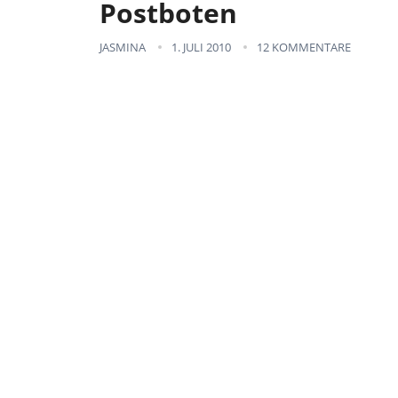
Postboten
JASMINA
1. JULI 2010
12 KOMMENTARE