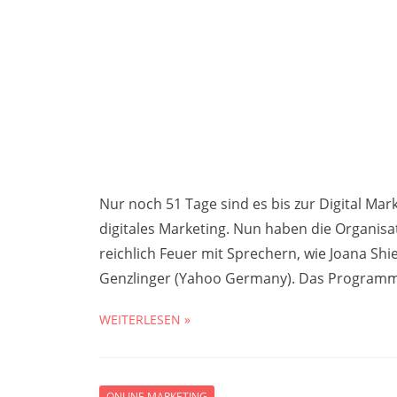
Nur noch 51 Tage sind es bis zur Digital Ma
digitales Marketing. Nun haben die Organis
reichlich Feuer mit Sprechern, wie Joana Shi
Genzlinger (Yahoo Germany). Das Programm 
WEITERLESEN »
ONLINE MARKETING