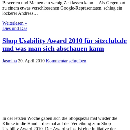
Bewerten und Meinen ein wenig Zeit lassen kann… Als Gegenpart
zu einem etwas verschlossenen Google-Repräsentaten, schlug ein
lockerer Andreas…
Weiterlesen »
Dies und Das
Shop Usability Award 2010 für sitzclub.de
und was man sich abschauen kann
Jasmina
20. April 2010
Kommentar schreiben
In der letzten Woche gaben sich die Shopspezis mal wieder die
Klinke in die Hand – diesmal auf der Verleihung zum Shop
Usability Award 2010. Der Award selbst ist eine Intitiative der