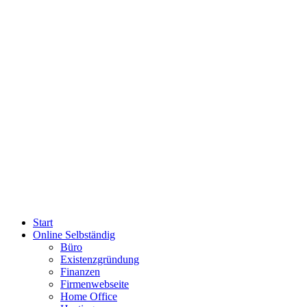
Start
Online Selbständig
Büro
Existenzgründung
Finanzen
Firmenwebseite
Home Office