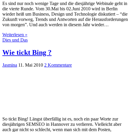
Es sind nur noch wenige Tage und die diesjährige Webinale geht in
die vierte Runde. Vom 30.Mai bis 02.Juni 2010 wird in Berlin
wieder heiß um Business, Design und Technologie diskutiert – “die
Zukunft vorweg, Trends und Antworten auf die Herausforderungen
von morgen”. Und auch werden in diesem Jahr wieder…
Weiterlesen »
Dies und Das
Wie tickt Bing ?
Jasmina
11. Mai 2010
2 Kommentare
So tickt Bing! Längst überfällig ist es, noch ein paar Worte zur
diesjährigen SEMSEO in Hannover zu verlieren. Vielleicht aber
auch gar nicht so schlecht, wenn man sich mit dem Posten,