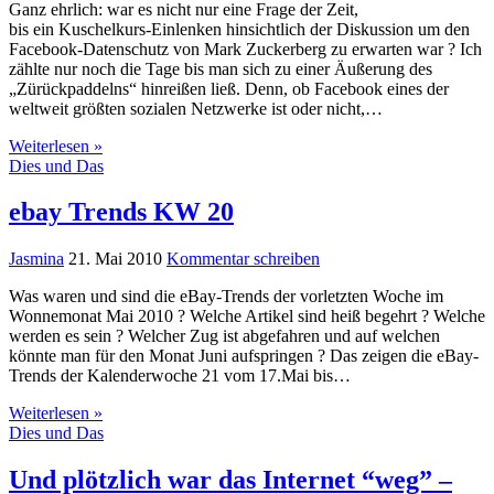
Ganz ehrlich: war es nicht nur eine Frage der Zeit,
bis ein Kuschelkurs-Einlenken hinsichtlich der Diskussion um den
Facebook-Datenschutz von Mark Zuckerberg zu erwarten war ? Ich
zählte nur noch die Tage bis man sich zu einer Äußerung des
„Zürückpaddelns“ hinreißen ließ. Denn, ob Facebook eines der
weltweit größten sozialen Netzwerke ist oder nicht,…
Weiterlesen »
Dies und Das
ebay Trends KW 20
Jasmina
21. Mai 2010
Kommentar schreiben
Was waren und sind die eBay-Trends der vorletzten Woche im
Wonnemonat Mai 2010 ? Welche Artikel sind heiß begehrt ? Welche
werden es sein ? Welcher Zug ist abgefahren und auf welchen
könnte man für den Monat Juni aufspringen ? Das zeigen die eBay-
Trends der Kalenderwoche 21 vom 17.Mai bis…
Weiterlesen »
Dies und Das
Und plötzlich war das Internet “weg” –