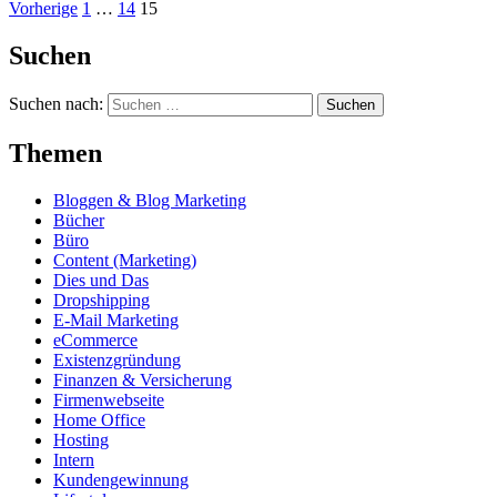
Vorherige
1
…
14
15
Suchen
Suchen nach:
Themen
Bloggen & Blog Marketing
Bücher
Büro
Content (Marketing)
Dies und Das
Dropshipping
E-Mail Marketing
eCommerce
Existenzgründung
Finanzen & Versicherung
Firmenwebseite
Home Office
Hosting
Intern
Kundengewinnung