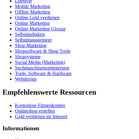
Lifestyle
Mobile Marketing
Offline Marketing
Online Geld verdienen
Online Marketing
Online Marketing Glossar
Selbständigkeit
Selbstmanagement
Shop Marketing
Shopsoftware & Shop Tools
Shopsysteme
Social Media (Marketing)
Suchmaschinenoptimierung
Tools, Software & Hardware
Webdesign
Empfehlenswerte Ressourcen
Kostenlose Firmenkonten
Onlineshop erstellen
Geld verdienen im Internet
Informationen