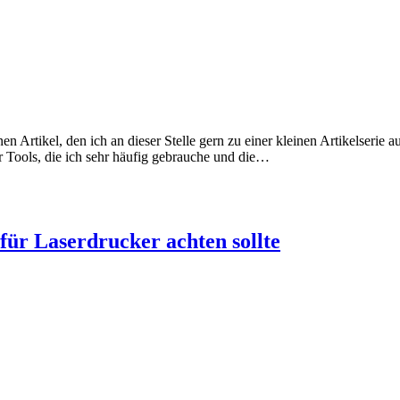
en Artikel, den ich an dieser Stelle gern zu einer kleinen Artikelser
r Tools, die ich sehr häufig gebrauche und die…
ür Laserdrucker achten sollte