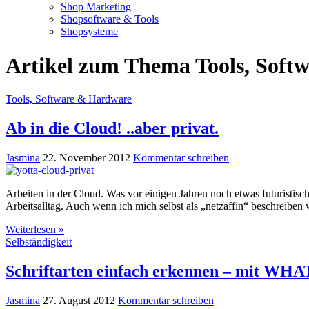
Shop Marketing
Shopsoftware & Tools
Shopsysteme
Artikel zum Thema Tools, Soft
Tools, Software & Hardware
Ab in die Cloud! ..aber privat.
Jasmina
22. November 2012
Kommentar schreiben
Arbeiten in der Cloud. Was vor einigen Jahren noch etwas futuristis
Arbeitsalltag. Auch wenn ich mich selbst als „netzaffin“ beschreibe
Weiterlesen »
Selbständigkeit
Schriftarten einfach erkennen – mit W
Jasmina
27. August 2012
Kommentar schreiben