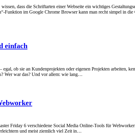
 wissen, dass die Schriftarten einer Webseite ein wichtiges Gestaltungs
n“-Funktion im Google Chrome Browser kann man recht simpel in die
d einfach
 egal, ob sie an Kundenprojekten oder eigenen Projekten arbeiten, k
das? Wer war das? Und vor allem: wie lang…
 Webworker
master Friday 6 verschiedene Social Media Online-Tools für Webworker
erleichtern und meist ziemlich viel Zeit in…