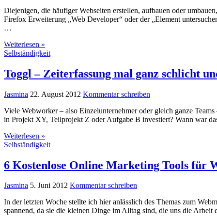
Diejenigen, die häufiger Webseiten erstellen, aufbauen oder umbauen,
Firefox Erweiterung „Web Developer“ oder der „Element untersuche
…
Weiterlesen »
Selbständigkeit
Toggl – Zeiterfassung mal ganz schlicht un
Jasmina
22. August 2012
Kommentar schreiben
Viele Webworker – also Einzelunternehmer oder gleich ganze Teams –
in Projekt XY, Teilprojekt Z oder Aufgabe B investiert? Wann war 
Weiterlesen »
Selbständigkeit
6 Kostenlose Online Marketing Tools für
Jasmina
5. Juni 2012
Kommentar schreiben
In der letzten Woche stellte ich hier anlässlich des Themas zum Web
spannend, da sie die kleinen Dinge im Alltag sind, die uns die Arbeit 