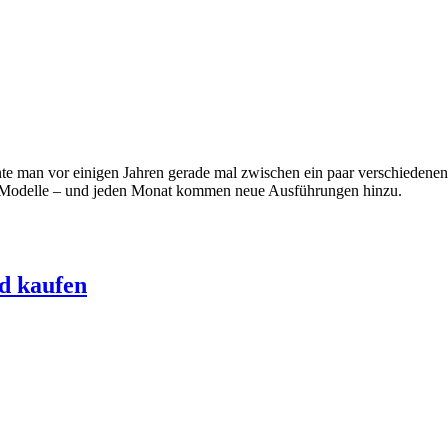
nnte man vor einigen Jahren gerade mal zwischen ein paar verschieden
r-Modelle – und jeden Monat kommen neue Ausführungen hinzu.
nd kaufen