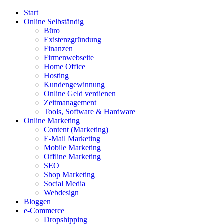
Start
Online Selbständig
Büro
Existenzgründung
Finanzen
Firmenwebseite
Home Office
Hosting
Kundengewinnung
Online Geld verdienen
Zeitmanagement
Tools, Software & Hardware
Online Marketing
Content (Marketing)
E-Mail Marketing
Mobile Marketing
Offline Marketing
SEO
Shop Marketing
Social Media
Webdesign
Bloggen
e-Commerce
Dropshipping